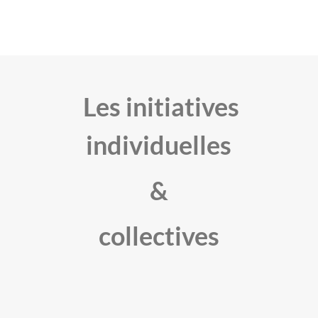
Les initiatives
individuelles
&
collectives