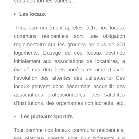
sous des formes variées :
Les locaux
Plus communément appelés LCR, nos locaux
communs résidentiels sont une obligation
règlementaire sur les groupes de plus de 200
logements. L’usage de ces locaux destinés
initialement aux associations de locataires, a
évolué ces dernières années en accord avec
l’évolution des attentes des utilisateurs. Ces
locaux peuvent donc désormais accueillir des
associations professionnelles, des satellites
d’institutions, des organismes non lucratifs, etc.
Les plateaux sportifs
Tout comme nos locaux communs résidentiels,
nos plateaux sportifs sont plus fréquents sur