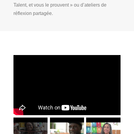
Talent, et vous le prouvent » ou d’ateliers de
réflexion partagée.