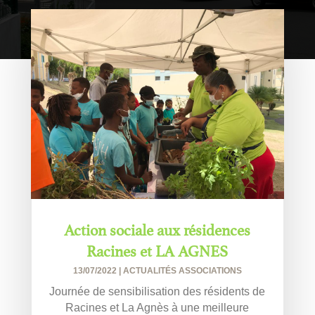
Action sociale aux résidences
Racines et LA AGNES
13/07/2022
|
ACTUALITÉS ASSOCIATIONS
Journée de sensibilisation des résidents de
Racines et La Agnès à une meilleure