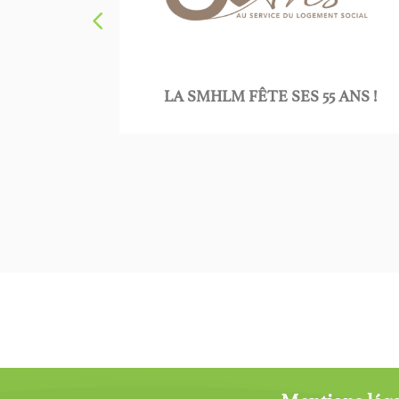
ERGE SM
LA SMHLM FÊTE SES 55 ANS !