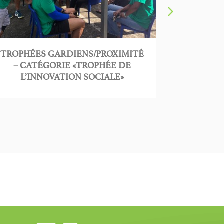
TROPHÉES GARDIENS/PROXIMITÉ
LANCEM
– CATÉGORIE «TROPHÉE DE
L’INNOVATION SOCIALE»