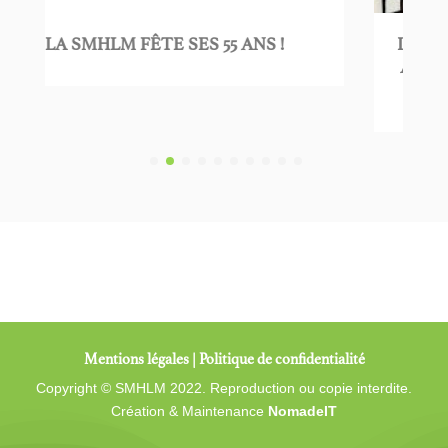
E SES 55 ANS !
LA SOCIÉTÉ MARTINIQUA
ACTEUR ENGAGÉ DE LO
AU SERVICE DES S
Mentions légales
|
Politique de confidentialité
Copyright © SMHLM 2022. Reproduction ou copie interdite.
Création & Maintenance
NomadeIT